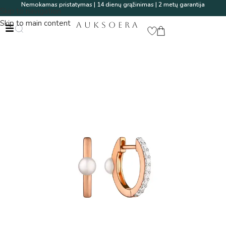
Nemokamas pristatymas | 14 dienų grąžinimas | 2 metų garantija
Skip to navigation
Skip to main content
AUKSOERA