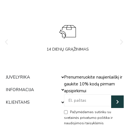
14 DIENŲ GRĄŽINIMAS
JUVELYRIKA
Prenumeruokite naujienlaiškį ir
gaukite 10% kodą pirmam
INFORMACIJA
apsipirkimui
KLIENTAMS
Pažymėdamas sutinku su
svetainės privatumo politika ir
naudojimosi taisyklėmis