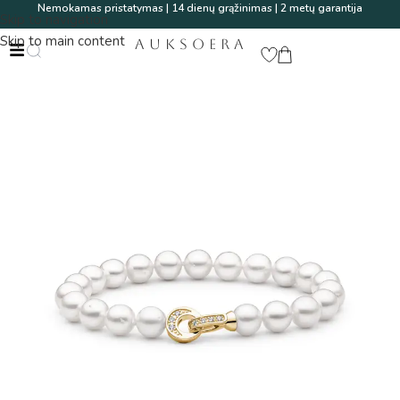
Nemokamas pristatymas | 14 dienų grąžinimas | 2 metų garantija
Skip to navigation
Skip to main content
AUKSOERA