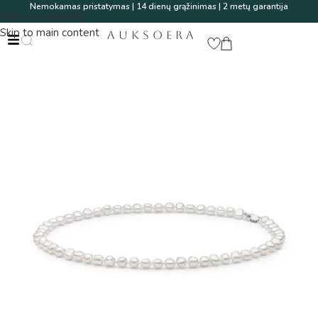
Nemokamas pristatymas | 14 dienų grąžinimas | 2 metų garantija
Skip to navigation
Skip to main content
AUKSOERA