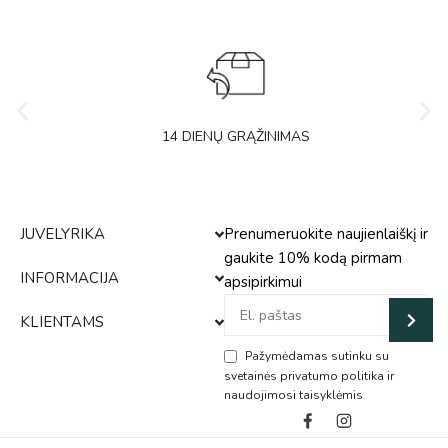
14 DIENŲ GRĄŽINIMAS
JUVELYRIKA
Prenumeruokite naujienlaiškį ir
gaukite 10% kodą pirmam
INFORMACIJA
apsipirkimui
KLIENTAMS
Pažymėdamas sutinku su
svetainės privatumo politika ir
naudojimosi taisyklėmis
Alternative: