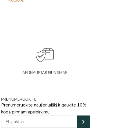
46,00
€
39,00
€
APDRAUSTAS SIUNTIMAS
PRENUMERUOKITE
Prenumeruokite naujienlaiškį ir gaukite 10%
kodą pirmam apsipirkimui