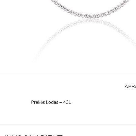
APR
Prekės kodas – 431