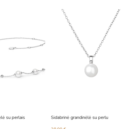
lė su perlais
Sidabrinė grandinėlė su perlu