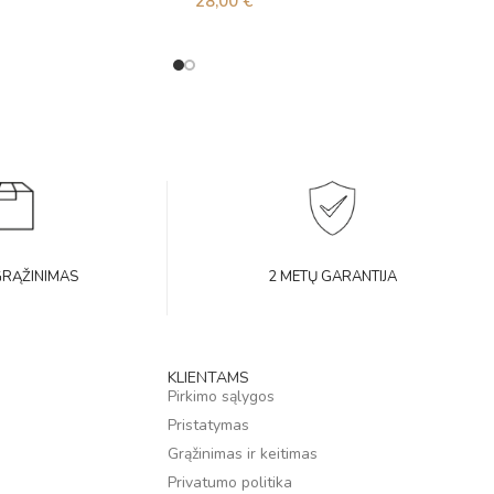
28,00
€
GRĄŽINIMAS
2 METŲ GARANTIJA
KLIENTAMS
Pirkimo sąlygos
Pristatymas
Grąžinimas ir keitimas
Privatumo politika