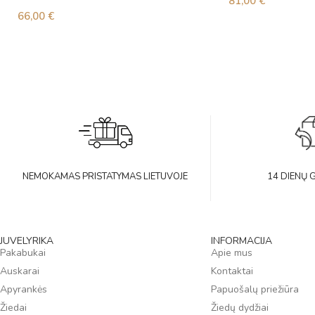
81,00
€
66,00
€
NEMOKAMAS PRISTATYMAS LIETUVOJE
14 DIENŲ 
JUVELYRIKA
INFORMACIJA
Pakabukai
Apie mus
Auskarai
Kontaktai
Apyrankės
Papuošalų priežiūra
Žiedai
Žiedų dydžiai