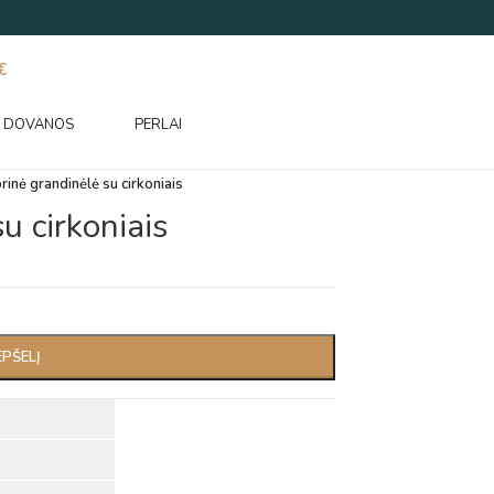
€
DOVANOS
PERLAI
rinė grandinėlė su cirkoniais
u cirkoniais
EPŠELĮ