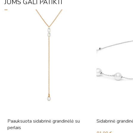
JUMS GALI PATIKTI
Paauksuota sidabrinė grandinėlė su
Sidabrinė grandinė
perlais