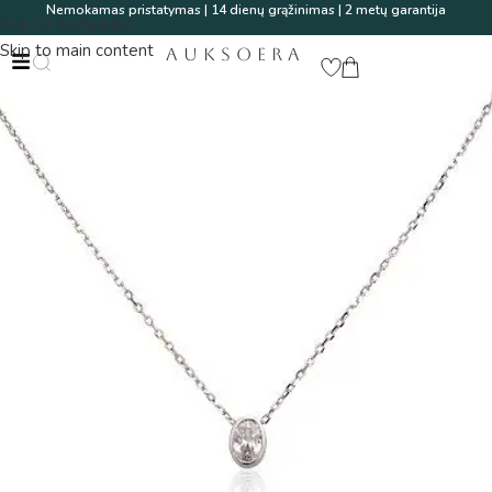
Nemokamas pristatymas | 14 dienų grąžinimas | 2 metų garantija
Skip to navigation
Skip to main content
AUKSOERA