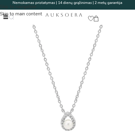
Nemokamas pristatymas | 14 dienų grąžinimas | 2 metų garantija
Skip to navigation
Skip to main content
AUKSOERA