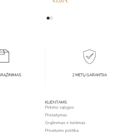
43,00
€
GRĄŽINIMAS
2 METŲ GARANTIJA
KLIENTAMS
Pirkimo sąlygos
Pristatymas
Grąžinimas ir keitimas
Privatumo politika