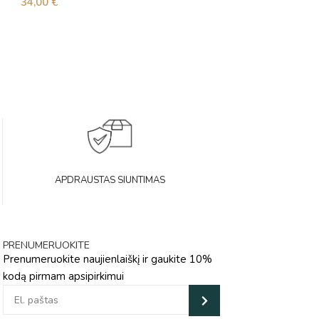
34,00
€
96,00
€
APDRAUSTAS SIUNTIMAS
PRENUMERUOKITE
Prenumeruokite naujienlaiškį ir gaukite 10%
kodą pirmam apsipirkimui