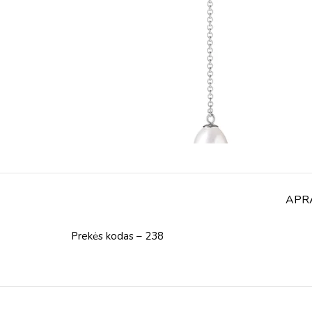
APR
Prekės kodas – 238