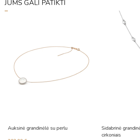
JUMS GALI PATIKTI
Auksinė grandinėlė su perlu
Sidabrinė grandinė
cirkoniais