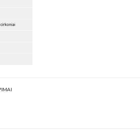
cirkoniai
PIMAI