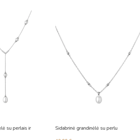
lė su perlais ir
Sidabrinė grandinėlė su perlu