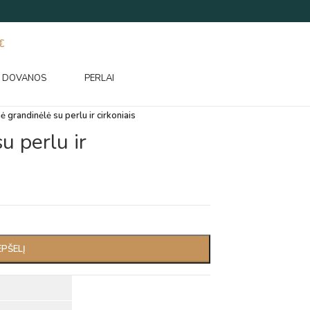
€
DOVANOS
PERLAI
ė grandinėlė su perlu ir cirkoniais
u perlu ir
EPŠELĮ