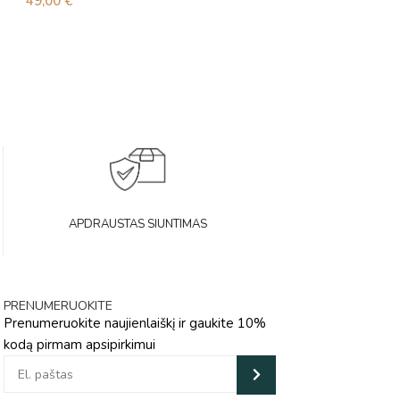
49,00
€
42,00
€
APDRAUSTAS SIUNTIMAS
PRENUMERUOKITE
Prenumeruokite naujienlaiškį ir gaukite 10%
kodą pirmam apsipirkimui