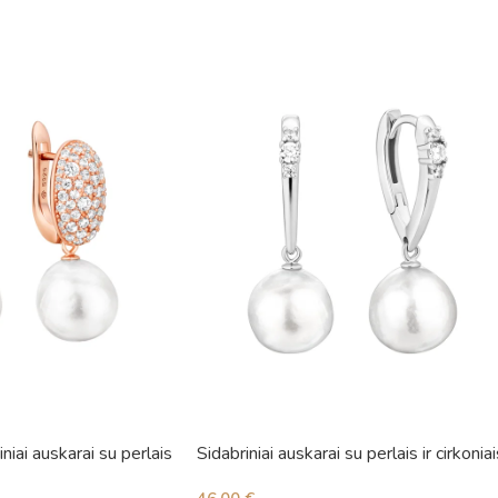
niai auskarai su perlais
Sidabriniai auskarai su perlais ir cirkoniai