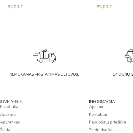
67,00
€
83,00
€
NEMOKAMAS PRISTATYMAS LIETUVOJE
14 DIENŲ 
JUVELYRIKA
INFORMACIJA
Pakabukai
Apie mus
Auskarai
Kontaktai
Apyrankės
Papuošalų priežiūra
Žiedai
Žiedų dydžiai