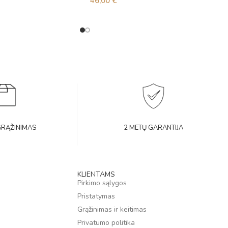
46,00
€
GRĄŽINIMAS
2 METŲ GARANTIJA
KLIENTAMS
Pirkimo sąlygos
Pristatymas
Grąžinimas ir keitimas
Privatumo politika