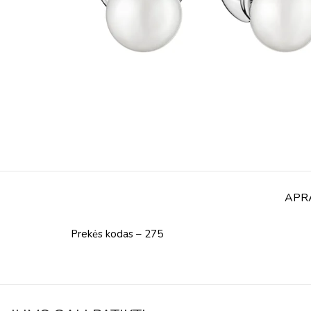
APR
Prekės kodas – 275