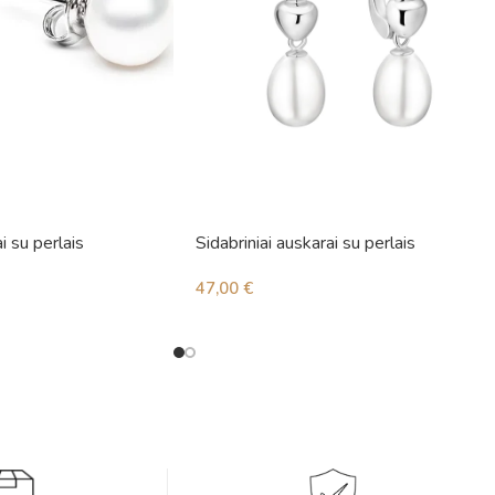
i su perlais
Sidabriniai auskarai su perlais
47,00
€