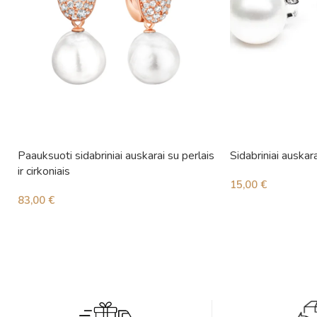
Paauksuoti sidabriniai auskarai su perlais
Sidabriniai auskara
ir cirkoniais
15,00
€
83,00
€