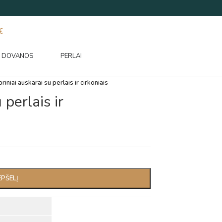
€
DOVANOS
PERLAI
riniai auskarai su perlais ir cirkoniais
 perlais ir
EPŠELĮ