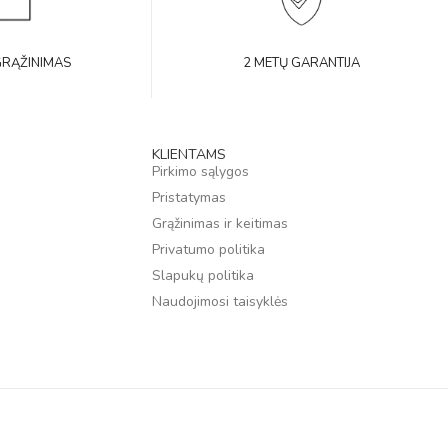
GRĄŽINIMAS
2 METŲ GARANTIJA
KLIENTAMS
Pirkimo sąlygos
Pristatymas
Grąžinimas ir keitimas
Privatumo politika
Slapukų politika
Naudojimosi taisyklės