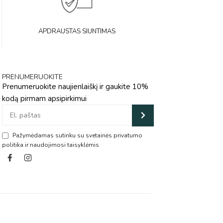
APDRAUSTAS SIUNTIMAS
PRENUMERUOKITE
Prenumeruokite naujienlaiškį ir gaukite 10%
kodą pirmam apsipirkimui
Pažymėdamas sutinku su svetainės privatumo
politika ir naudojimosi taisyklėmis
Alternative: