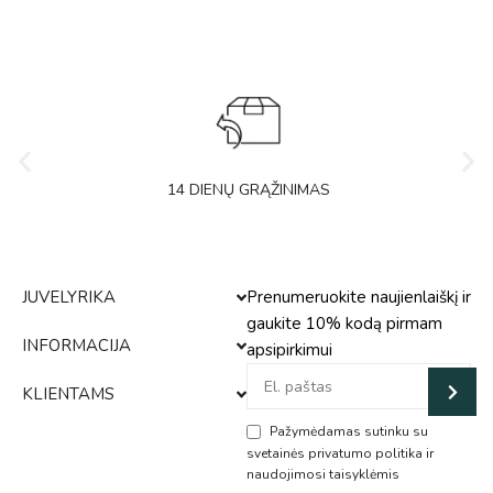
14 DIENŲ GRĄŽINIMAS
JUVELYRIKA
Prenumeruokite naujienlaiškį ir
gaukite 10% kodą pirmam
INFORMACIJA
apsipirkimui
KLIENTAMS
Pažymėdamas sutinku su
svetainės privatumo politika ir
naudojimosi taisyklėmis