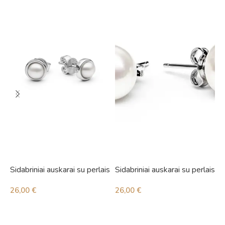
Sidabriniai auskarai su perlais
Sidabriniai auskarai su perlais
S
26,00
€
26,00
€
1