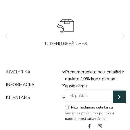
14 DIENŲ GRĄŽINIMAS
JUVELYRIKA
Prenumeruokite naujienlaiškį ir
gaukite 10% kodą pirmam
INFORMACIJA
apsipirkimui
KLIENTAMS
Pažymėdamas sutinku su
svetainės privatumo politika ir
naudojimosi taisyklėmis
Alternative: