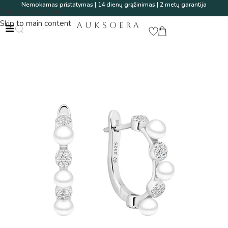
Nemokamas pristatymas | 14 dienų grąžinimas | 2 metų garantija
Skip to navigation
Skip to main content
AUKSOERA