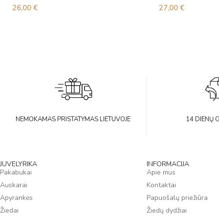
26,00
€
27,00
€
NEMOKAMAS PRISTATYMAS LIETUVOJE
14 DIENŲ 
JUVELYRIKA
INFORMACIJA
Pakabukai
Apie mus
Auskarai
Kontaktai
Apyrankės
Papuošalų priežiūra
Žiedai
Žiedų dydžiai