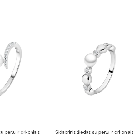
u perlu ir cirkoniais
Sidabrinis žiedas su perlu ir cirkoniais