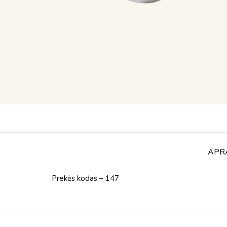
APR
Prekės kodas – 147