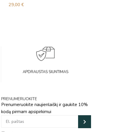
29,00
€
37,00
€
APDRAUSTAS SIUNTIMAS
PRENUMERUOKITE
Prenumeruokite naujienlaiškį ir gaukite 10%
kodą pirmam apsipirkimui