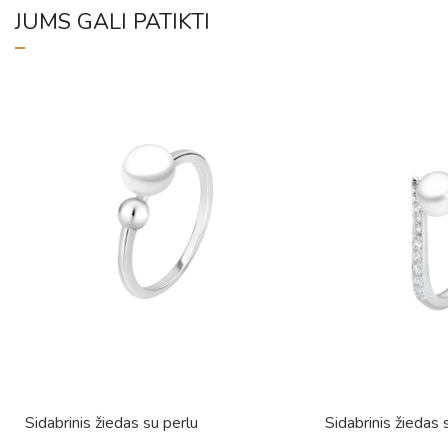
JUMS GALI PATIKTI
Sidabrinis žiedas su perlu
Sidabrinis žiedas s