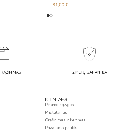
31,00
€
GRĄŽINIMAS
2 METŲ GARANTIJA
KLIENTAMS
Pirkimo sąlygos
Pristatymas
Grąžinimas ir keitimas
Privatumo politika