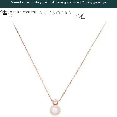
Nemokamas pristatymas | 14 dienų grąžinimas | 2 metų garantija
Skip to navigation
Skip to main content
AUKSOERA