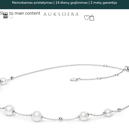
Nemokamas pristatymas | 14 dienų grąžinimas | 2 metų garantija
Skip to navigation
Skip to main content
AUKSOERA