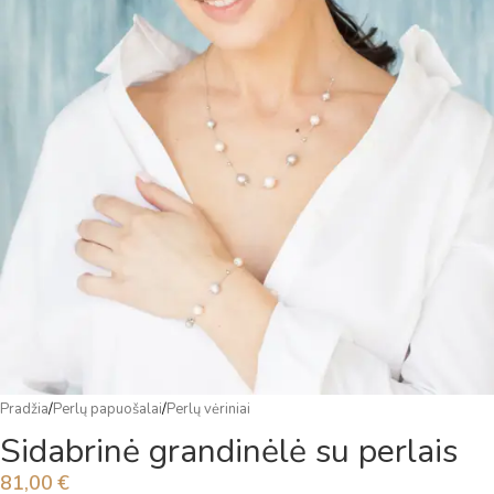
Pradžia
/
Perlų papuošalai
/
Perlų vėriniai
Sidabrinė grandinėlė su perlais
81,00
€