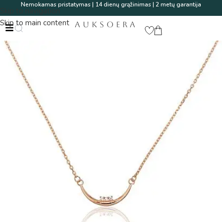
Nemokamas pristatymas | 14 dienų grąžinimas | 2 metų garantija
Skip to navigation
Skip to main content
AUKSOERA