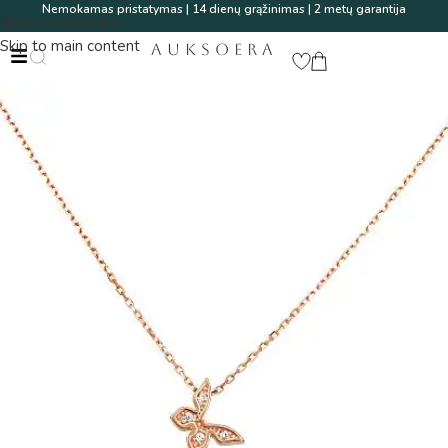
Nemokamas pristatymas | 14 dienų grąžinimas | 2 metų garantija
Skip to navigation
Skip to main content
AUKSOERA