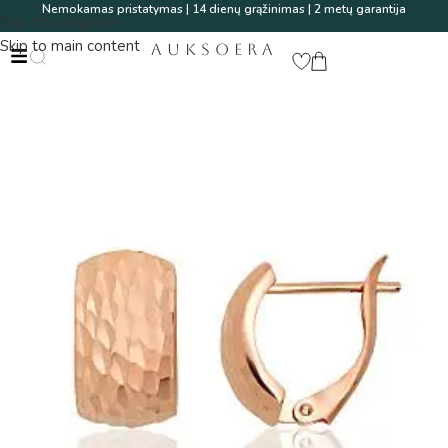
Nemokamas pristatymas | 14 dienų grąžinimas | 2 metų garantija
Skip to navigation
Skip to main content
AUKSOERA