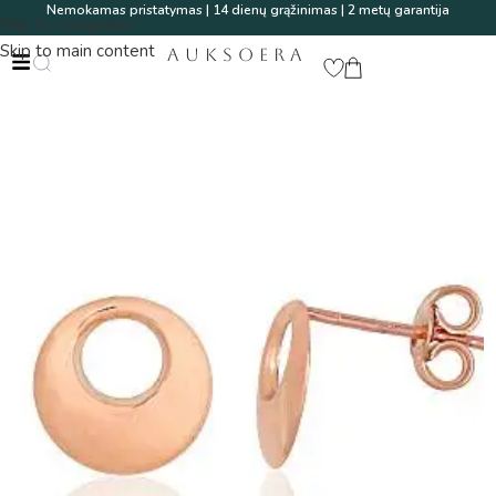
Nemokamas pristatymas | 14 dienų grąžinimas | 2 metų garantija
Skip to navigation
Skip to main content
AUKSOERA