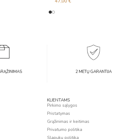
47,00
€
GRĄŽINIMAS
2 METŲ GARANTIJA
KLIENTAMS
Pirkimo sąlygos
Pristatymas
Grąžinimas ir keitimas
Privatumo politika
Slapukų politika