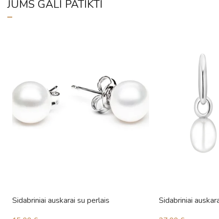
JUMS GALI PATIKTI
Sidabriniai auskarai su perlais
Sidabriniai auskara