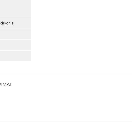
cirkoniai
PIMAI