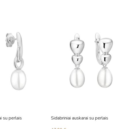
i su perlais
Sidabriniai auskarai su perlais