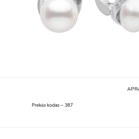
APR
Prekės kodas – 387