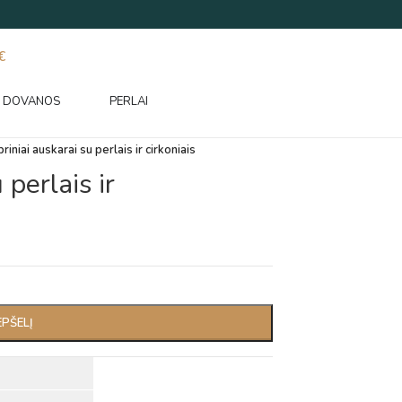
€
DOVANOS
PERLAI
riniai auskarai su perlais ir cirkoniais
 perlais ir
EPŠELĮ