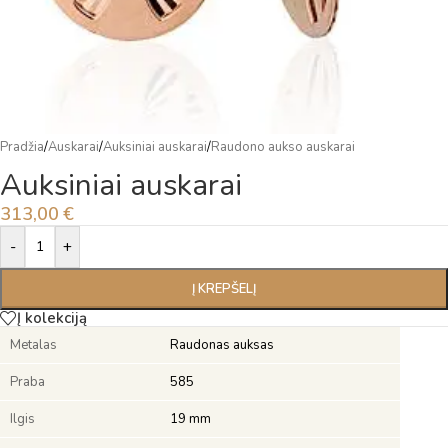
Pradžia
/
Auskarai
/
Auksiniai auskarai
/
Raudono aukso auskarai
Auksiniai auskarai
313,00
€
Alternative:
-
+
Į KREPŠELĮ
Į kolekciją
Metalas
Raudonas auksas
Praba
585
Ilgis
19 mm