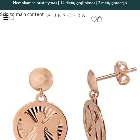
Nemokamas pristatymas | 14 dienų grąžinimas | 2 metų garantija
Skip to navigation
Skip to main content
AUKSOERA