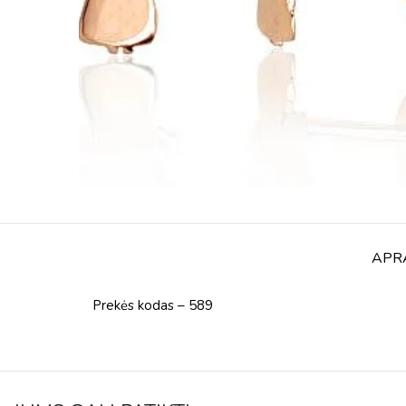
APR
Prekės kodas – 589