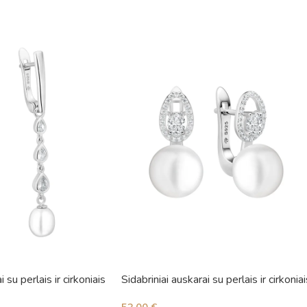
i su perlais ir cirkoniais
Sidabriniai auskarai su perlais ir cirkoniai