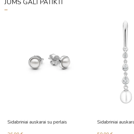
JUMS GALI PATIKTI
Sidabriniai auskarai su perlais
Sidabriniai auskara