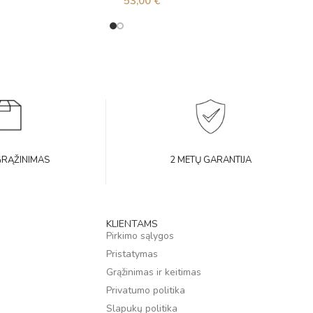
53,00
€
GRĄŽINIMAS
2 METŲ GARANTIJA
KLIENTAMS
Pirkimo sąlygos
Pristatymas
Grąžinimas ir keitimas
Privatumo politika
Slapukų politika