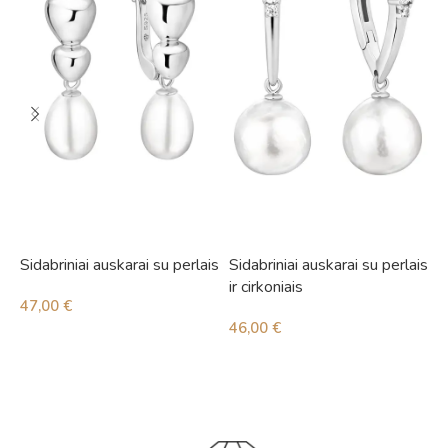
Sidabriniai auskarai su perlais
Sidabriniai auskarai su perlais
S
ir cirkoniais
i
47,00
€
46,00
€
4