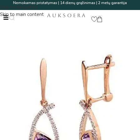
Nemokamas pristatymas | 14 dienų grąžinimas | 2 metų garantija
Skip to navigation
Skip to main content
AUKSOERA