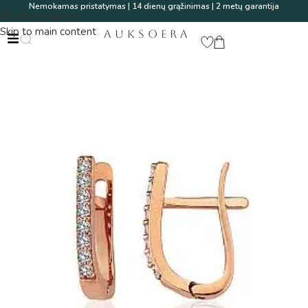
Nemokamas pristatymas | 14 dienų grąžinimas | 2 metų garantija
Skip to navigation
Skip to main content
AUKSOERA