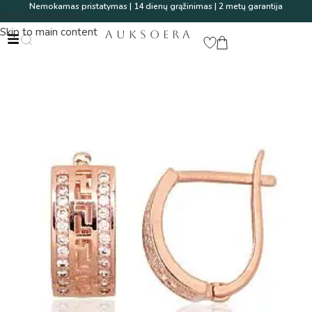
Nemokamas pristatymas | 14 dienų grąžinimas | 2 metų garantija
Skip to navigation
Skip to main content
AUKSOERA