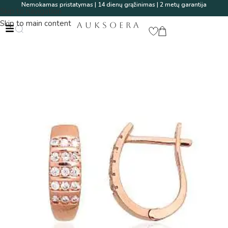
Nemokamas pristatymas | 14 dienų grąžinimas | 2 metų garantija
Skip to navigation
Skip to main content
AUKSOERA