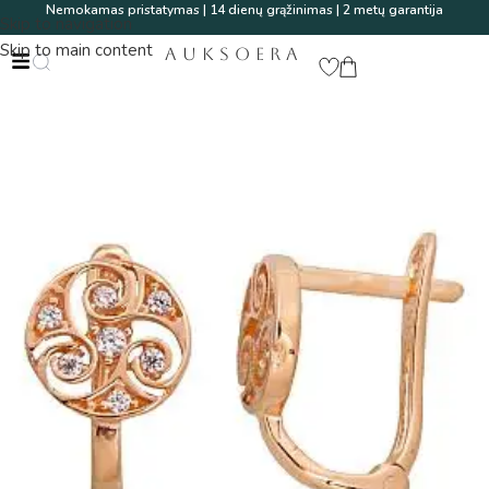
Nemokamas pristatymas | 14 dienų grąžinimas | 2 metų garantija
Skip to navigation
Skip to main content
AUKSOERA