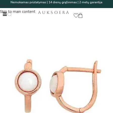
Nemokamas pristatymas | 14 dienų grąžinimas | 2 metų garantija
Skip to navigation
Skip to main content
AUKSOERA