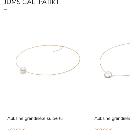
JUMS GALI PATIKTI
Auksinė grandinėlė su perlu
Auksinė grandinėl