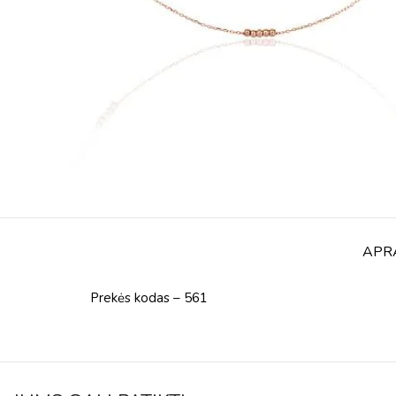
APR
Prekės kodas – 561