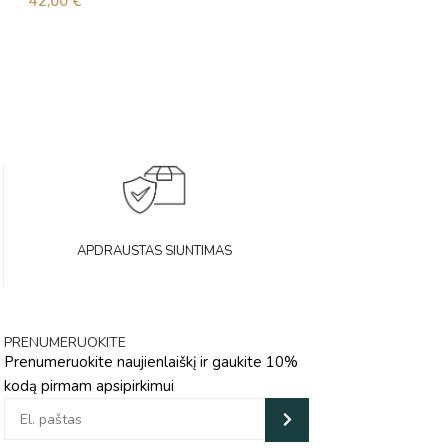
42,00
€
38,00
€
APDRAUSTAS SIUNTIMAS
PRENUMERUOKITE
Prenumeruokite naujienlaiškį ir gaukite 10%
kodą pirmam apsipirkimui