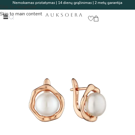
Nemokamas pristatymas | 14 dienų grąžinimas | 2 metų garantija
Skip to navigation
Skip to main content
AUKSOERA