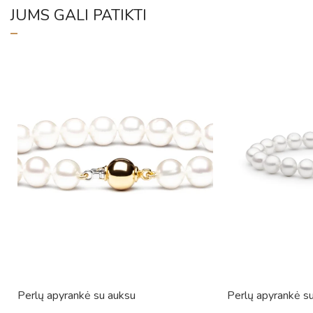
JUMS GALI PATIKTI
Perlų apyrankė su auksu
Perlų apyrankė s