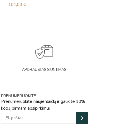
104,00
€
50,00
€
APDRAUSTAS SIUNTIMAS
PRENUMERUOKITE
Prenumeruokite naujienlaiškį ir gaukite 10%
kodą pirmam apsipirkimui