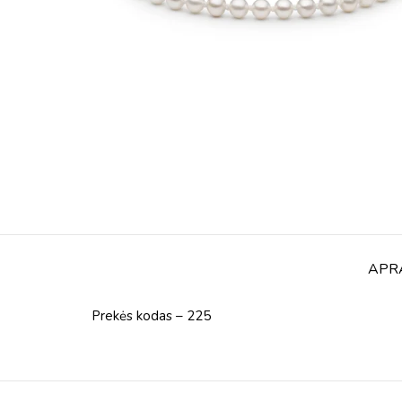
APR
Prekės kodas – 225