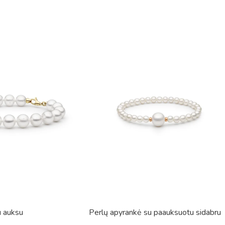
u auksu
Perlų apyrankė su paauksuotu sidabru