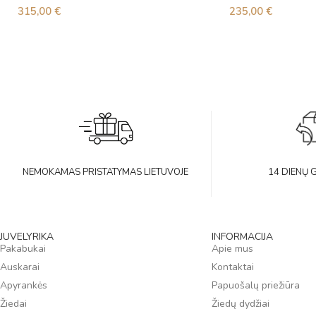
315,00
€
235,00
€
NEMOKAMAS PRISTATYMAS LIETUVOJE
14 DIENŲ 
JUVELYRIKA
INFORMACIJA
Pakabukai
Apie mus
Auskarai
Kontaktai
Apyrankės
Papuošalų priežiūra
Žiedai
Žiedų dydžiai