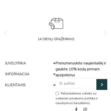
14 DIENŲ GRĄŽINIMAS
JUVELYRIKA
Prenumeruokite naujienlaiškį ir
gaukite 10% kodą pirmam
INFORMACIJA
apsipirkimui
KLIENTAMS
Pažymėdamas sutinku su
svetainės privatumo politika ir
naudojimosi taisyklėmis
Alternative: