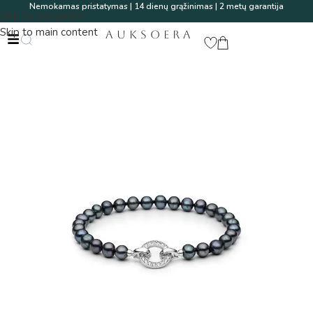
Nemokamas pristatymas | 14 dienų grąžinimas | 2 metų garantija
Skip to navigation
Skip to main content
AUKSOERA