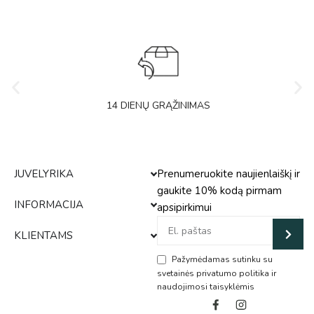
14 DIENŲ GRĄŽINIMAS
JUVELYRIKA
Prenumeruokite naujienlaiškį ir
gaukite 10% kodą pirmam
INFORMACIJA
apsipirkimui
KLIENTAMS
Pažymėdamas sutinku su
svetainės privatumo politika ir
naudojimosi taisyklėmis
Alternative: