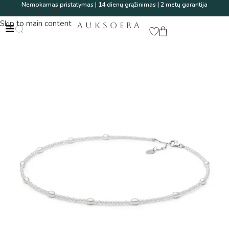
Nemokamas pristatymas | 14 dienų grąžinimas | 2 metų garantija
Skip to navigation
Skip to main content
AUKSOERA