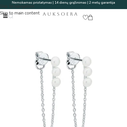
Nemokamas pristatymas | 14 dienų grąžinimas | 2 metų garantija
Skip to navigation
Skip to main content
AUKSOERA