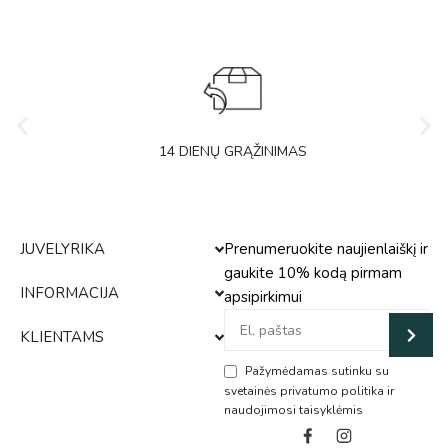
14 DIENŲ GRĄŽINIMAS
JUVELYRIKA
Prenumeruokite naujienlaiškį ir
gaukite 10% kodą pirmam
INFORMACIJA
apsipirkimui
KLIENTAMS
Pažymėdamas sutinku su
svetainės privatumo politika ir
naudojimosi taisyklėmis
Alternative: