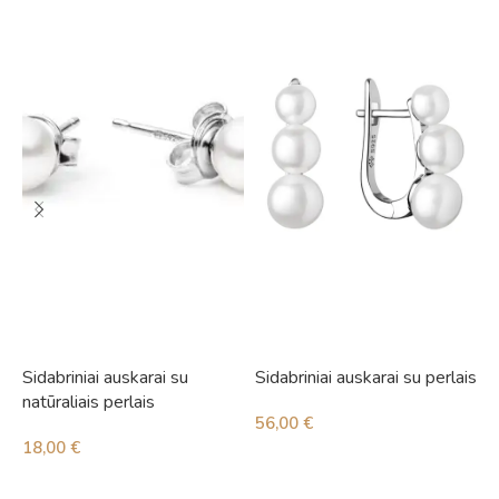
Sidabriniai auskarai su
Sidabriniai auskarai su perlais
S
natūraliais perlais
i
56,00
€
18,00
€
4