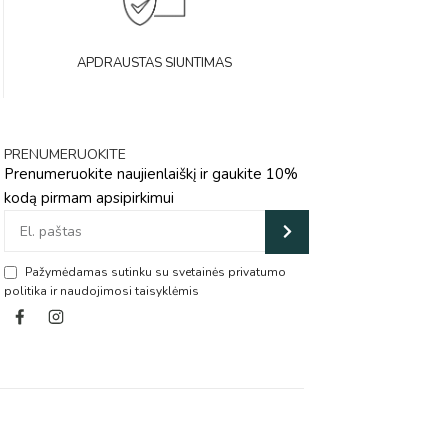
APDRAUSTAS SIUNTIMAS
PRENUMERUOKITE
Prenumeruokite naujienlaiškį ir gaukite 10%
kodą pirmam apsipirkimui
Pažymėdamas sutinku su svetainės privatumo
politika ir naudojimosi taisyklėmis
Alternative: