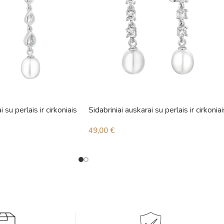
i su perlais ir cirkoniais
Sidabriniai auskarai su perlais ir cirkoniai
49,00
€