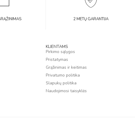
GRĄŽINIMAS
2 METŲ GARANTIJA
KLIENTAMS
Pirkimo sąlygos
Pristatymas
Grąžinimas ir keitimas
Privatumo politika
Slapukų politika
Naudojimosi taisyklės