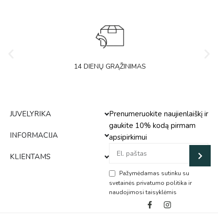
14 DIENŲ GRĄŽINIMAS
JUVELYRIKA
Prenumeruokite naujienlaiškį ir
gaukite 10% kodą pirmam
INFORMACIJA
apsipirkimui
KLIENTAMS
Pažymėdamas sutinku su
svetainės privatumo politika ir
naudojimosi taisyklėmis
Alternative: