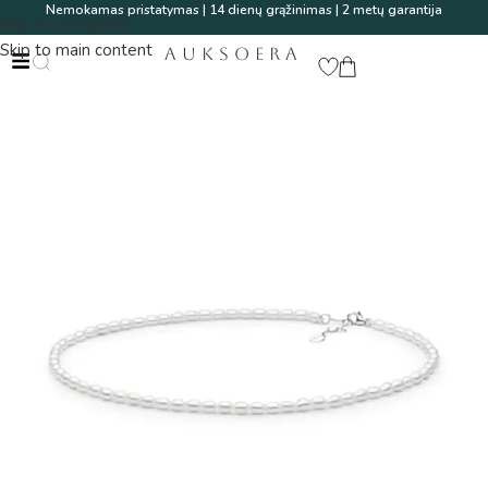
Nemokamas pristatymas | 14 dienų grąžinimas | 2 metų garantija
Skip to navigation
Skip to main content
AUKSOERA