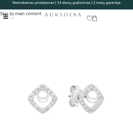
Nemokamas pristatymas | 14 dienų grąžinimas | 2 metų garantija
Skip to navigation
Skip to main content
AUKSOERA