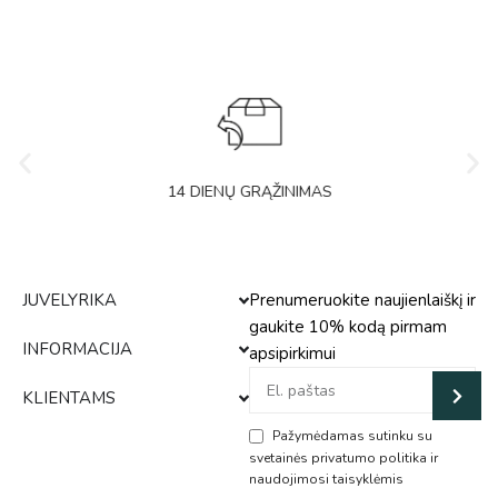
14 DIENŲ GRĄŽINIMAS
JUVELYRIKA
Prenumeruokite naujienlaiškį ir
gaukite 10% kodą pirmam
INFORMACIJA
apsipirkimui
KLIENTAMS
Pažymėdamas sutinku su
svetainės privatumo politika ir
naudojimosi taisyklėmis