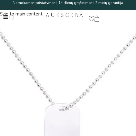
Nemokamas pristatymas | 14 dienų grąžinimas | 2 metų garantija
Skip to navigation
Skip to main content
AUKSOERA