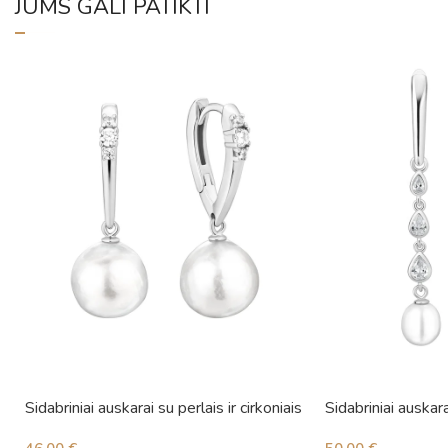
JUMS GALI PATIKTI
Sidabriniai auskarai su perlais ir cirkoniais
Sidabriniai auskara