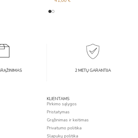
41,00
€
GRĄŽINIMAS
2 METŲ GARANTIJA
KLIENTAMS
Pirkimo sąlygos
Pristatymas
Grąžinimas ir keitimas
Privatumo politika
Slapukų politika