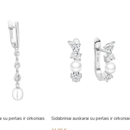
i su perlais ir cirkoniais
Sidabriniai auskarai su perlais ir cirkoniai