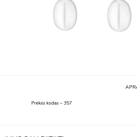
APR
Prekės kodas – 357