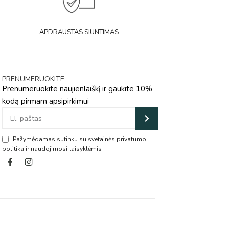
APDRAUSTAS SIUNTIMAS
PRENUMERUOKITE
Prenumeruokite naujienlaiškį ir gaukite 10%
kodą pirmam apsipirkimui
Pažymėdamas sutinku su svetainės privatumo
politika ir naudojimosi taisyklėmis
Alternative: