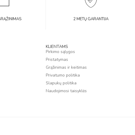
GRĄŽINIMAS
2 METŲ GARANTIJA
KLIENTAMS
Pirkimo sąlygos
Pristatymas
Grąžinimas ir keitimas
Privatumo politika
Slapukų politika
Naudojimosi taisyklės