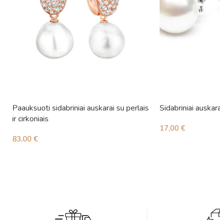
Paauksuoti sidabriniai auskarai su perlais
Sidabriniai auskara
ir cirkoniais
17,00
€
83,00
€