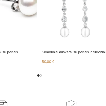
i su perlais
Sidabriniai auskarai su perlais ir cirkoniai
50,00
€