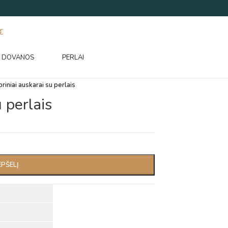
€
DOVANOS
PERLAI
riniai auskarai su perlais
 perlais
EPŠELĮ