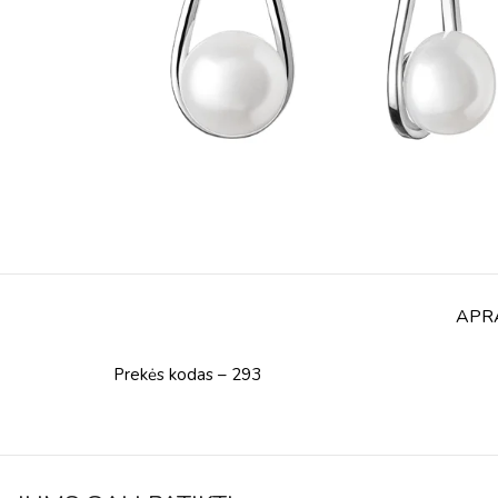
APR
Prekės kodas – 293