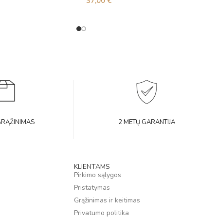
37,00
€
GRĄŽINIMAS
2 METŲ GARANTIJA
KLIENTAMS
Pirkimo sąlygos
Pristatymas
Grąžinimas ir keitimas
Privatumo politika