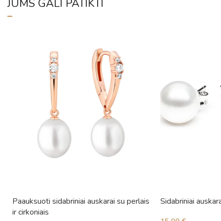
JUMS GALI PATIKTI
Paauksuoti sidabriniai auskarai su perlais
Sidabriniai auskara
ir cirkoniais