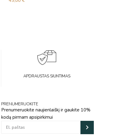
49,00
€
41,00
€
APDRAUSTAS SIUNTIMAS
PRENUMERUOKITE
Prenumeruokite naujienlaiškį ir gaukite 10%
kodą pirmam apsipirkimui