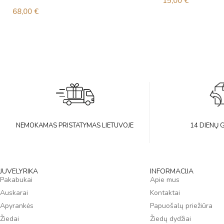
15,00
€
68,00
€
NEMOKAMAS PRISTATYMAS LIETUVOJE
14 DIENŲ 
JUVELYRIKA
INFORMACIJA
Pakabukai
Apie mus
Auskarai
Kontaktai
Apyrankės
Papuošalų priežiūra
Žiedai
Žiedų dydžiai