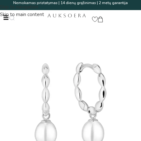
Nemokamas pristatymas | 14 dienų grąžinimas | 2 metų garantija
Skip to navigation
Skip to main content
AUKSOERA