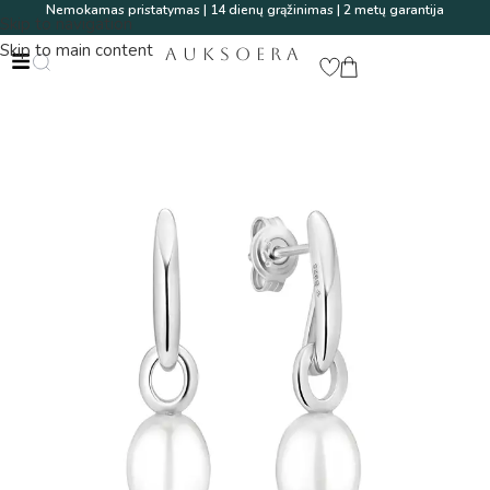
Nemokamas pristatymas | 14 dienų grąžinimas | 2 metų garantija
Skip to navigation
Skip to main content
AUKSOERA