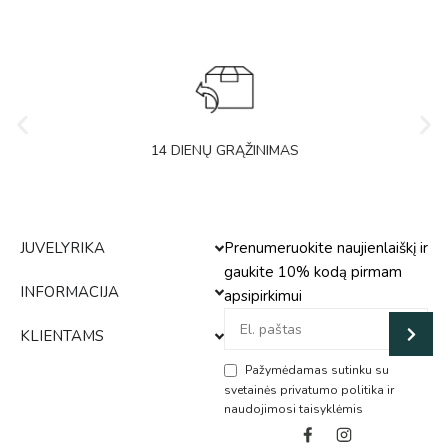
14 DIENŲ GRĄŽINIMAS
JUVELYRIKA
Prenumeruokite naujienlaiškį ir
gaukite 10% kodą pirmam
INFORMACIJA
apsipirkimui
KLIENTAMS
Pažymėdamas sutinku su
svetainės privatumo politika ir
naudojimosi taisyklėmis
Alternative: