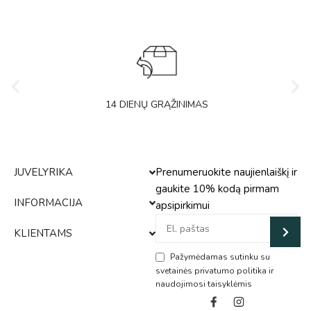
14 DIENŲ GRĄŽINIMAS
JUVELYRIKA
Prenumeruokite naujienlaiškį ir
gaukite 10% kodą pirmam
INFORMACIJA
apsipirkimui
KLIENTAMS
Pažymėdamas sutinku su
svetainės privatumo politika ir
naudojimosi taisyklėmis
Alternative: