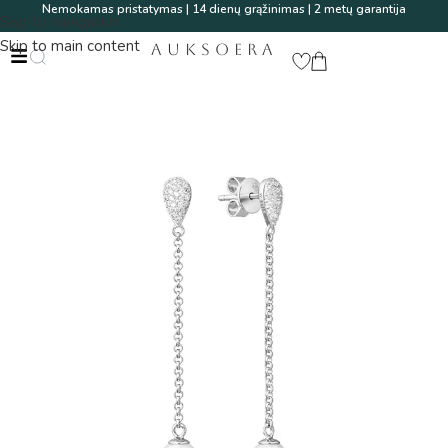
Nemokamas pristatymas | 14 dienų grąžinimas | 2 metų garantija
Skip to navigation
Skip to main content
AUKSOERA