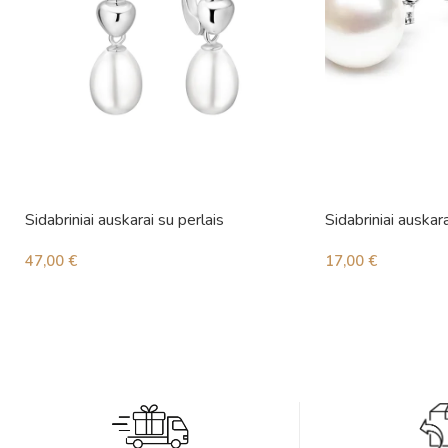
Sidabriniai auskarai su perlais
Sidabriniai auskara
47,00
€
17,00
€