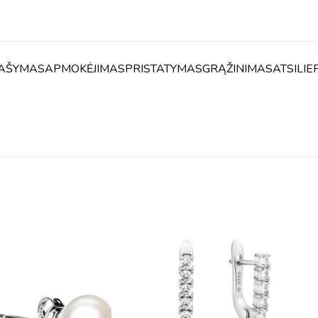
AŠYMAS
APMOKĖJIMAS
PRISTATYMAS
GRĄŽINIMAS
ATSILIE