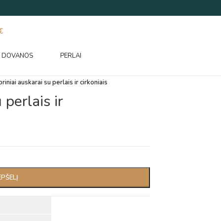
€
DOVANOS
PERLAI
riniai auskarai su perlais ir cirkoniais
 perlais ir
EPŠELĮ