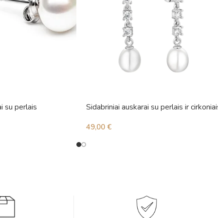
i su perlais
Sidabriniai auskarai su perlais ir cirkoniai
49,00
€