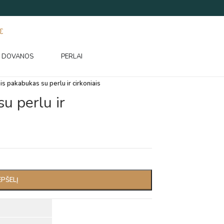
€
DOVANOS
PERLAI
is pakabukas su perlu ir cirkoniais
u perlu ir
EPŠELĮ