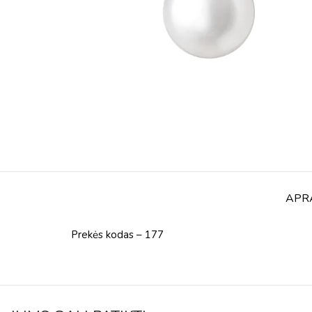
APR
Prekės kodas – 177