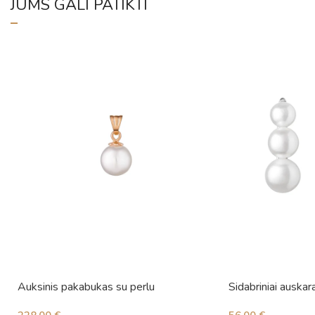
JUMS GALI PATIKTI
Auksinis pakabukas su perlu
Sidabriniai auskara