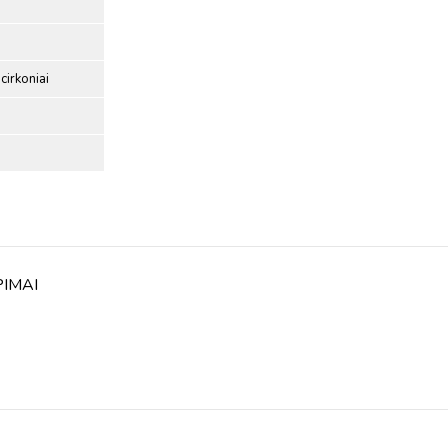
cirkoniai
PIMAI