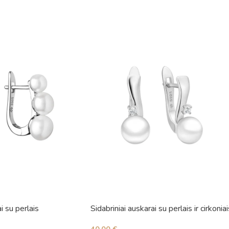
i su perlais
Sidabriniai auskarai su perlais ir cirkoniai