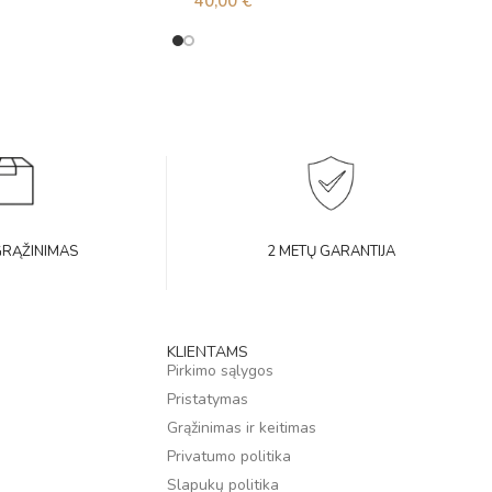
40,00
€
GRĄŽINIMAS
2 METŲ GARANTIJA
KLIENTAMS
Pirkimo sąlygos
Pristatymas
Grąžinimas ir keitimas
Privatumo politika
Slapukų politika