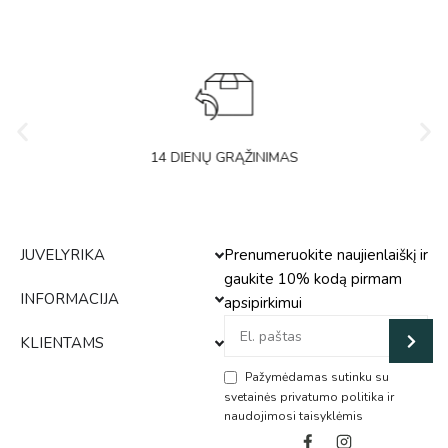
14 DIENŲ GRĄŽINIMAS
JUVELYRIKA
Prenumeruokite naujienlaiškį ir
gaukite 10% kodą pirmam
INFORMACIJA
apsipirkimui
KLIENTAMS
Pažymėdamas sutinku su
svetainės privatumo politika ir
naudojimosi taisyklėmis
Alternative: