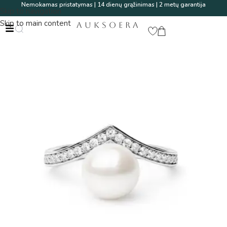
Nemokamas pristatymas | 14 dienų grąžinimas | 2 metų garantija
Skip to navigation
Skip to main content
AUKSOERA