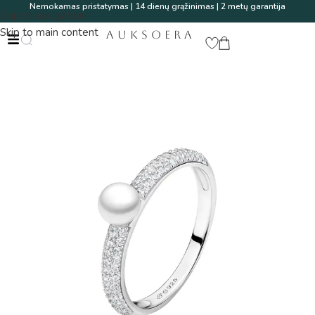
Nemokamas pristatymas | 14 dienų grąžinimas | 2 metų garantija
Skip to navigation
Skip to main content
AUKSOERA