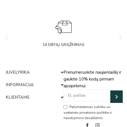
14 DIENŲ GRĄŽINIMAS
JUVELYRIKA
Prenumeruokite naujienlaiškį ir
gaukite 10% kodą pirmam
INFORMACIJA
apsipirkimui
KLIENTAMS
Pažymėdamas sutinku su
svetainės privatumo politika ir
naudojimosi taisyklėmis
Alternative: