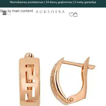
Nemokamas pristatymas | 14 dienų grąžinimas | 2 metų garantija
Skip to navigation
Skip to main content
AUKSOERA