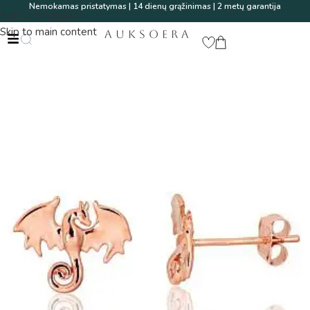
Nemokamas pristatymas | 14 dienų grąžinimas | 2 metų garantija
Skip to navigation
Skip to main content
AUKSOERA