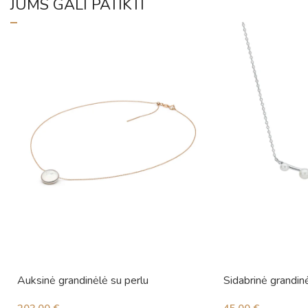
JUMS GALI PATIKTI
Auksinė grandinėlė su perlu
Sidabrinė grandinė