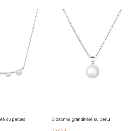
lė su perlais
Sidabrinė grandinėlė su perlu