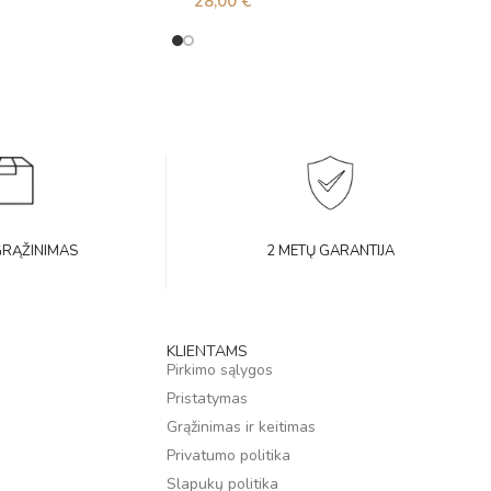
28,00
€
GRĄŽINIMAS
2 METŲ GARANTIJA
KLIENTAMS
Pirkimo sąlygos
Pristatymas
Grąžinimas ir keitimas
Privatumo politika
Slapukų politika