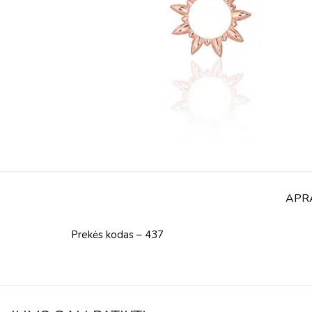
APR
Prekės kodas – 437