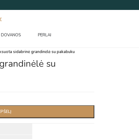
€
DOVANOS
PERLAI
suota sidabrinė grandinėlė su pakabuku
grandinėlė su
EPŠELĮ